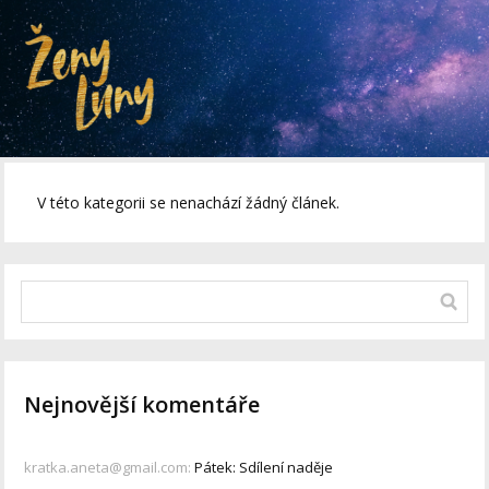
V této kategorii se nenachází žádný článek.
Nejnovější komentáře
kratka.aneta@gmail.com
:
Pátek: Sdílení naděje