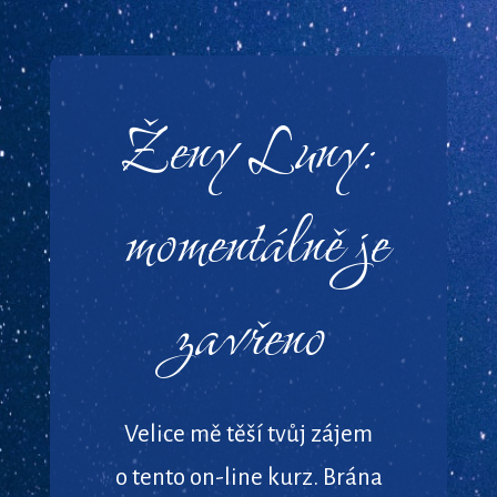
Ženy Luny:
momentálně je
zavřeno
Velice mě těší tvůj zájem
o tento on-line kurz. Brána