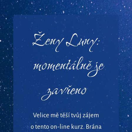
Ženy Luny:
momentálně je
zavřeno
Velice mě těší tvůj zájem
o tento on-line kurz. Brána